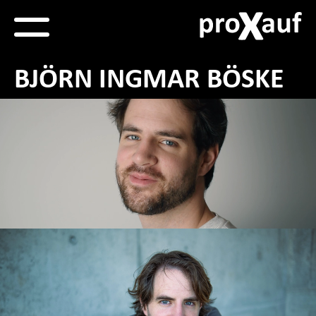
Navigation
überspringen
BJÖRN INGMAR BÖSKE