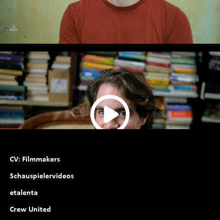
SHOWREEL
CV: Filmmakers
Schauspielervideos
etalenta
Crew United